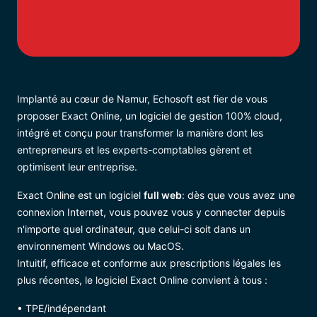
Actualités
Contact
Implanté au cœur de Namur, Echosoft est fier de vous
proposer Exact Online, un logiciel de gestion 100% cloud,
Support & téléchargements
intégré et conçu pour transformer la manière dont les
entrepreneurs et les experts-comptables gèrent et
Connexion
optimisent leur entreprise.
Exact Online est un logiciel
full web
: dès que vous avez une
connexion Internet, vous pouvez vous y connecter depuis
n'importe quel ordinateur, que celui-ci soit dans un
environnement Windows ou MacOS.
Intuitif, efficace et conforme aux prescriptions légales les
plus récentes, le logiciel Exact Online convient à tous :
• TPE/indépendant