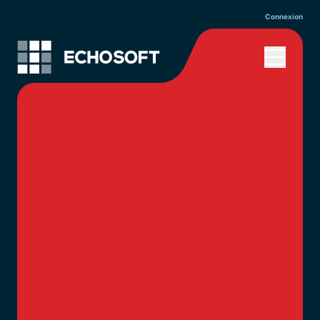
Connexion
Accueil
Services
Solutions
Réalisations
À propos