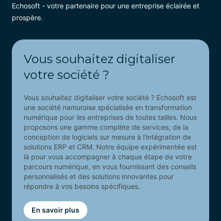
Echosoft - votre partenaire pour une entreprise éclairée et
prospère.
Vous souhaitez digitaliser
votre société ?
Vous souhaitez digitaliser votre société ? Echosoft est
une société namuroise spécialisée en transformation
numérique pour les entreprises de toutes tailles. Nous
proposons une gamme complète de services, de la
conception de logiciels sur mesure à l'intégration de
solutions ERP et CRM. Notre équipe expérimentée est
là pour vous accompagner à chaque étape de votre
parcours numérique, en vous fournissant des conseils
personnalisés et des solutions innovantes pour
répondre à vos besoins spécifiques.
En savoir plus