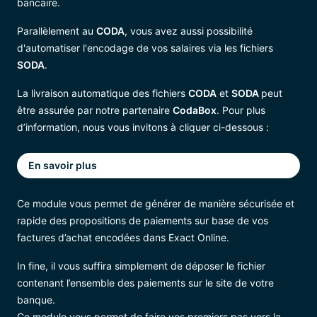
bancaire.
Parallèlement au
CODA
, vous avez aussi possibilité
d'automatiser l'encodage de vos salaires via les fichiers
SODA
.
La livraison automatique des fichiers
CODA
et
SODA
peut
être assurée par notre partenaire
CodaBox
. Pour plus
d’information, nous vous invitons à cliquer ci-dessous :
En savoir plus
Ce module vous permet de générer de manière sécurisée et
rapide des propositions de paiements sur base de vos
factures d’achat encodées dans Exact Online.
In fine, il vous suffira simplement de déposer le fichier
contenant l’ensemble des paiements sur le site de votre
banque.
Ce module vous permet de faire vos premiers pas vers la