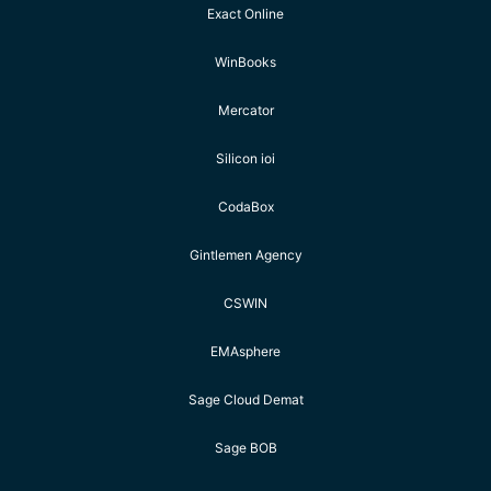
Exact Online
WinBooks
Mercator
Silicon ioi
CodaBox
Gintlemen Agency
CSWIN
EMAsphere
Sage Cloud Demat
Sage BOB