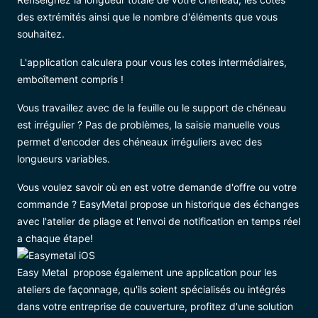
des extrémités ainsi que le nombre d'éléments que vous
souhaitez.
L'application calculera pour vous les cotes intermédiaires,
emboîtement compris !
Vous travaillez avec de la feuille ou le support de chéneau
est irrégulier ? Pas de problèmes, la saisie manuelle vous
permet d'encoder des chéneaux irréguliers avec des
longueurs variables.
Vous voulez savoir où en est votre demande d'offre ou votre
commande ? EasyMetal propose un historique des échanges
avec l'atelier de pliage et l'envoi de notification en temps réel
a chaque étape!
Easy Metal propose également une application pour les
ateliers de façonnage, qu'ils soient spécialisés ou intégrés
dans votre entreprise de couverture, profitez d'une solution