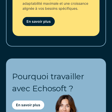
adaptabilité maximale et une croissance
alignée à vos besoins spécifiques.
En savoir plus
Pourquoi travailler
avec Echosoft ?
En savoir plus