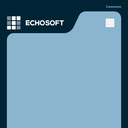
Connexion
Accueil
Services
Solutions
Réalisations
À propos